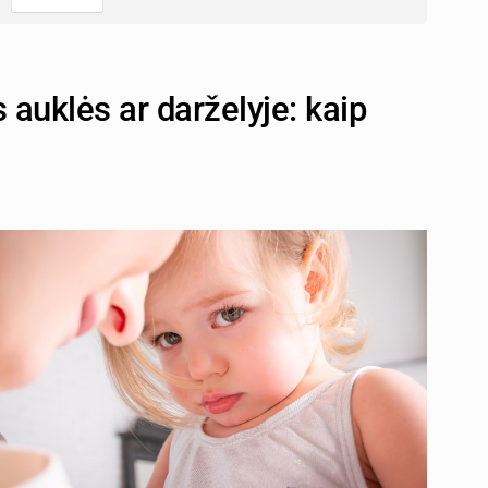
auklės ar darželyje: kaip