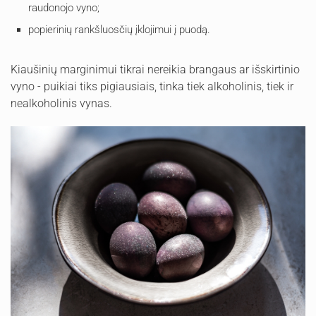
raudonojo vyno;
popierinių rankšluosčių įklojimui į puodą.
Kiaušinių marginimui tikrai nereikia brangaus ar išskirtinio
vyno - puikiai tiks pigiausiais, tinka tiek alkoholinis, tiek ir
nealkoholinis vynas.