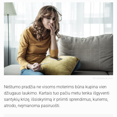
Shutterstock.com
Nėštumo pradžia ne visoms moterims būna kupina vien
džiugaus laukimo. Kartais tuo pačiu metu tenka išgyventi
santykių krizę, išsiskyrimą ir priimti sprendimus, kuriems,
atrodo, neįmanoma pasiruošti.