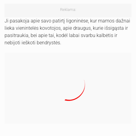
Reklama:
Ji pasakoja apie savo patirtį ligoninėse, kur mamos dažnai
lieka vienintelės kovotojos, apie draugus, kurie išsigąsta ir
pasitraukia, bei apie tai, kodėl labai svarbu kalbėtis ir
nebijoti ieškoti bendrystės.