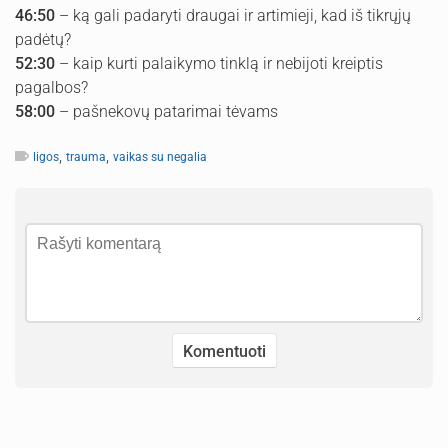
46:50
– ką gali padaryti draugai ir artimieji, kad iš tikrųjų
padėtų?
52:30
– kaip kurti palaikymo tinklą ir nebijoti kreiptis
pagalbos?
58:00
– pašnekovų patarimai tėvams
,
,
ligos
trauma
vaikas su negalia