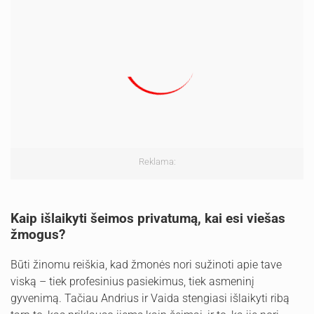
Reklama:
Kaip išlaikyti šeimos privatumą, kai esi viešas
žmogus?
Būti žinomu reiškia, kad žmonės nori sužinoti apie tave
viską – tiek profesinius pasiekimus, tiek asmeninį
gyvenimą. Tačiau Andrius ir Vaida stengiasi išlaikyti ribą