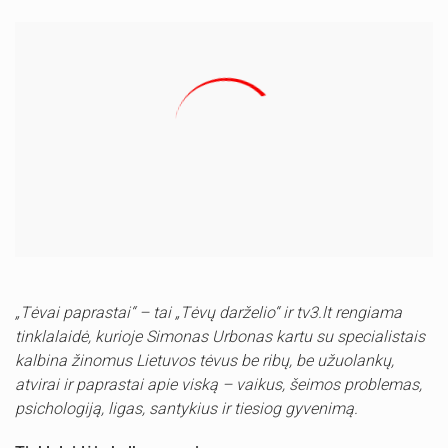
„Tėvai paprastai“ – tai „Tėvų darželio“ ir tv3.lt rengiama
tinklalaidė, kurioje Simonas Urbonas kartu su specialistais
kalbina žinomus Lietuvos tėvus be ribų, be užuolankų,
atvirai ir paprastai apie viską – vaikus, šeimos problemas,
psichologiją, ligas, santykius ir tiesiog gyvenimą.