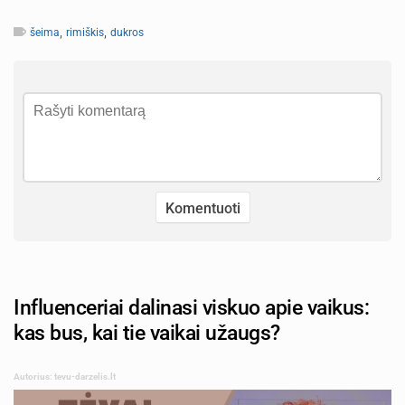
,
,
šeima
rimiškis
dukros
Influenceriai dalinasi viskuo apie vaikus:
kas bus, kai tie vaikai užaugs?
Autorius: tevu-darzelis.lt