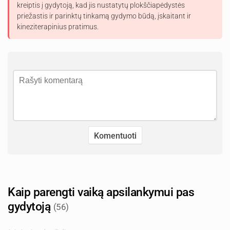
kreiptis į gydytoją, kad jis nustatytų plokščiapėdystės
priežastis ir parinktų tinkamą gydymo būdą, įskaitant ir
kineziterapinius pratimus.
Kaip parengti vaiką apsilankymui pas
gydytoją
(56)