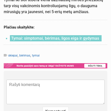
tarp visų vakcinomis kontroliuojamų ligų, o dauguma
mirusiųjų yra jaunesni, nei 5-erių metų amžiaus.
Plačiau skaitykite:
Tymai: simptomai, bėrimas, ligos eiga ir gydymas
,
,
skiepai
bėrimas
tymai