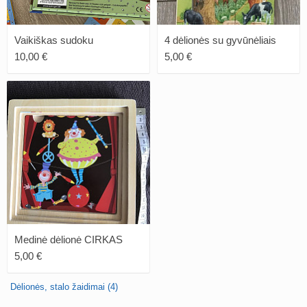
Vaikiškas sudoku
4 dėlionės su gyvūnėliais
10,00 €
5,00 €
Medinė dėlionė CIRKAS
5,00 €
Dėlionės, stalo žaidimai (4)