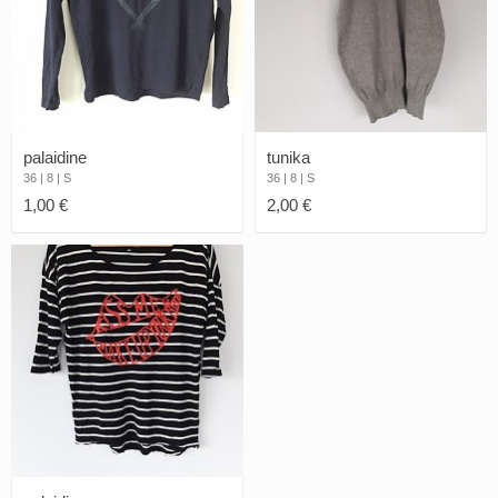
palaidine
tunika
36 | 8 | S
36 | 8 | S
1,00 €
2,00 €