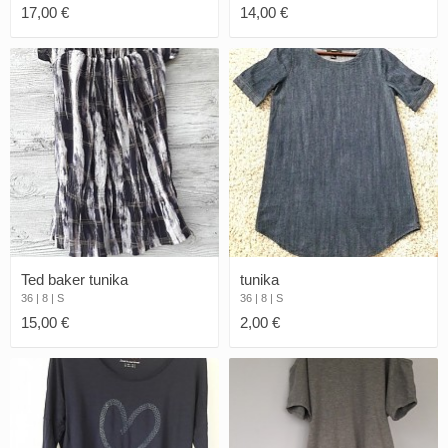
17,00 €
14,00 €
Ted baker tunika
tunika
36 | 8 | S
36 | 8 | S
15,00 €
2,00 €