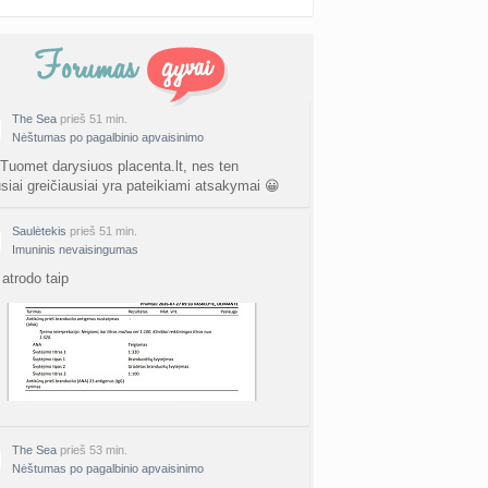
The Sea
prieš 51 min.
Nėštumas po pagalbinio apvaisinimo
 Tuomet darysiuos placenta.lt, nes ten
usiai greičiausiai yra pateikiami atsakymai 😀
Saulėtekis
prieš 51 min.
Imuninis nevaisingumas
atrodo taip
The Sea
prieš 53 min.
Nėštumas po pagalbinio apvaisinimo