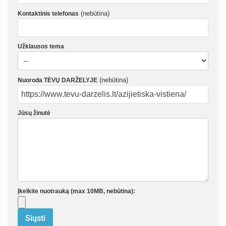
(nebūtina)
Kontaktinis telefonas
Užklausos tema
(nebūtina)
Nuoroda TĖVŲ DARŽELYJE
Jūsų žinutė
Įkelkite nuotrauką (max 10MB, nebūtina):