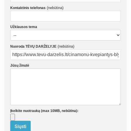
(nebūtina)
Kontaktinis telefonas
Užklausos tema
(nebūtina)
Nuoroda TĖVŲ DARŽELYJE
Jūsų žinutė
Įkelkite nuotrauką (max 10MB, nebūtina):