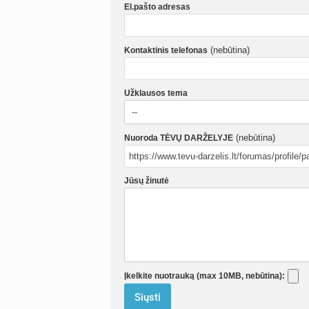
El.pašto adresas
(nebūtina)
Kontaktinis telefonas
Užklausos tema
(nebūtina)
Nuoroda TĖVŲ DARŽELYJE
Jūsų žinutė
Įkelkite nuotrauką (max 10MB, nebūtina):