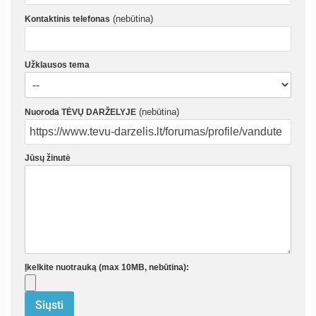
(nebūtina)
Kontaktinis telefonas
Užklausos tema
(nebūtina)
Nuoroda TĖVŲ DARŽELYJE
Jūsų žinutė
Įkelkite nuotrauką (max 10MB, nebūtina):