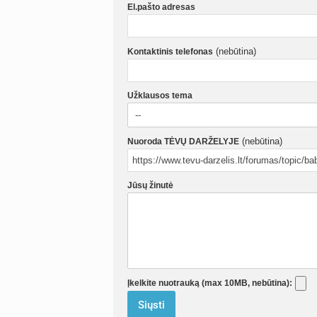
El.pašto adresas
(nebūtina)
Kontaktinis telefonas
Užklausos tema
(nebūtina)
Nuoroda TĖVŲ DARŽELYJE
Jūsų žinutė
Įkelkite nuotrauką (max 10MB, nebūtina):