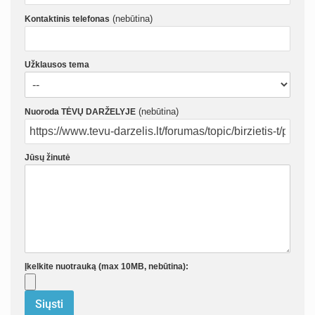
(nebūtina)
Kontaktinis telefonas
Užklausos tema
(nebūtina)
Nuoroda TĖVŲ DARŽELYJE
Jūsų žinutė
Įkelkite nuotrauką (max 10MB, nebūtina):