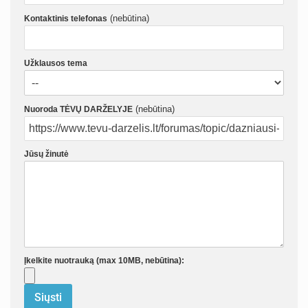
(nebūtina)
Kontaktinis telefonas
Užklausos tema
(nebūtina)
Nuoroda TĖVŲ DARŽELYJE
Jūsų žinutė
Įkelkite nuotrauką (max 10MB, nebūtina):