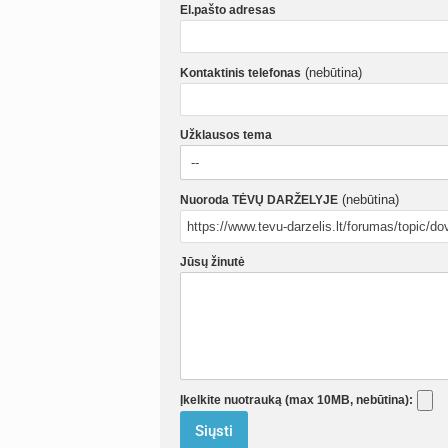
El.pašto adresas
(nebūtina)
Kontaktinis telefonas
Užklausos tema
(nebūtina)
Nuoroda TĖVŲ DARŽELYJE
Jūsų žinutė
Įkelkite nuotrauką (max 10MB, nebūtina):