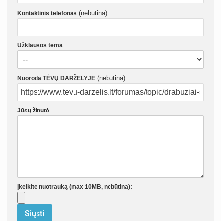
(nebūtina)
Kontaktinis telefonas
Užklausos tema
(nebūtina)
Nuoroda TĖVŲ DARŽELYJE
Jūsų žinutė
Įkelkite nuotrauką (max 10MB, nebūtina):