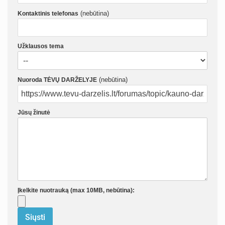
(nebūtina)
Kontaktinis telefonas
Užklausos tema
(nebūtina)
Nuoroda TĖVŲ DARŽELYJE
Jūsų žinutė
Įkelkite nuotrauką (max 10MB, nebūtina):