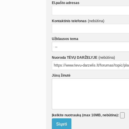
El.pašto adresas
(nebūtina)
Kontaktinis telefonas
Užklausos tema
(nebūtina)
Nuoroda TĖVŲ DARŽELYJE
Jūsų žinutė
Įkelkite nuotrauką (max 10MB, nebūtina):