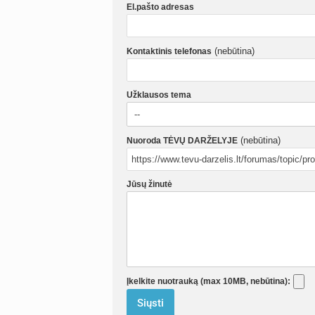
El.pašto adresas
(nebūtina)
Kontaktinis telefonas
Užklausos tema
(nebūtina)
Nuoroda TĖVŲ DARŽELYJE
Jūsų žinutė
Įkelkite nuotrauką (max 10MB, nebūtina):