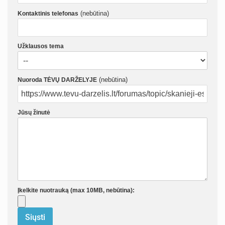
(nebūtina)
Kontaktinis telefonas
Užklausos tema
(nebūtina)
Nuoroda TĖVŲ DARŽELYJE
Jūsų žinutė
Įkelkite nuotrauką (max 10MB, nebūtina):