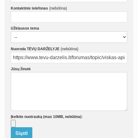
(nebūtina)
Kontaktinis telefonas
Užklausos tema
(nebūtina)
Nuoroda TĖVŲ DARŽELYJE
Jūsų žinutė
Įkelkite nuotrauką (max 10MB, nebūtina):