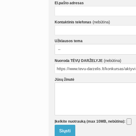
El.pašto adresas
(nebūtina)
Kontaktinis telefonas
Užklausos tema
(nebūtina)
Nuoroda TĖVŲ DARŽELYJE
Jūsų žinutė
Įkelkite nuotrauką (max 10MB, nebūtina):