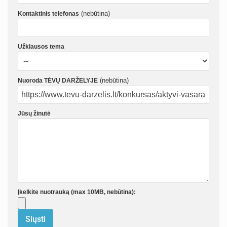
(nebūtina)
Kontaktinis telefonas
Užklausos tema
(nebūtina)
Nuoroda TĖVŲ DARŽELYJE
Jūsų žinutė
Įkelkite nuotrauką (max 10MB, nebūtina):