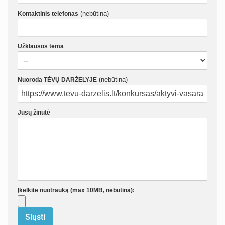
(nebūtina)
Kontaktinis telefonas
Užklausos tema
(nebūtina)
Nuoroda TĖVŲ DARŽELYJE
Jūsų žinutė
Įkelkite nuotrauką (max 10MB, nebūtina):