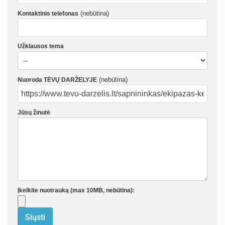
(nebūtina)
Kontaktinis telefonas
Užklausos tema
(nebūtina)
Nuoroda TĖVŲ DARŽELYJE
Jūsų žinutė
Įkelkite nuotrauką (max 10MB, nebūtina):