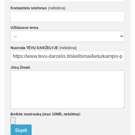
(nebūtina)
Kontaktinis telefonas
Užklausos tema
(nebūtina)
Nuoroda TĖVŲ DARŽELYJE
Jūsų žinutė
Įkelkite nuotrauką (max 10MB, nebūtina):