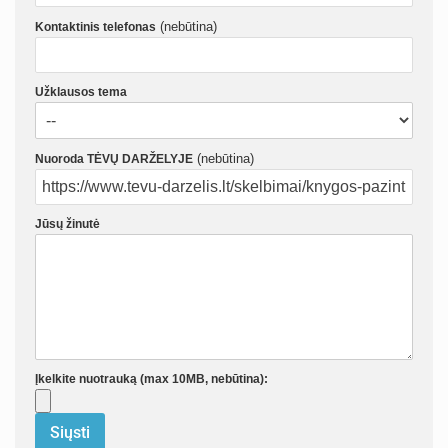
(nebūtina)
Kontaktinis telefonas
Užklausos tema
(nebūtina)
Nuoroda TĖVŲ DARŽELYJE
Jūsų žinutė
Įkelkite nuotrauką (max 10MB, nebūtina):