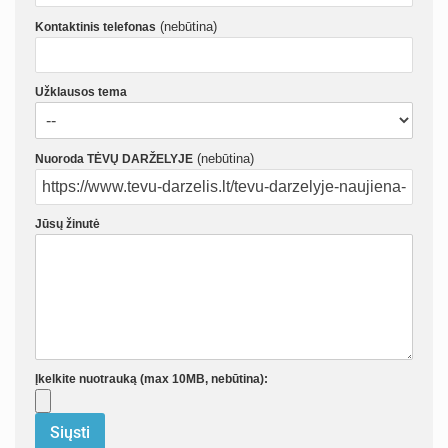
(nebūtina)
Kontaktinis telefonas
Užklausos tema
(nebūtina)
Nuoroda TĖVŲ DARŽELYJE
Jūsų žinutė
Įkelkite nuotrauką (max 10MB, nebūtina):