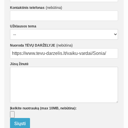
(nebūtina)
Kontaktinis telefonas
Užklausos tema
(nebūtina)
Nuoroda TĖVŲ DARŽELYJE
Jūsų žinutė
Įkelkite nuotrauką (max 10MB, nebūtina):