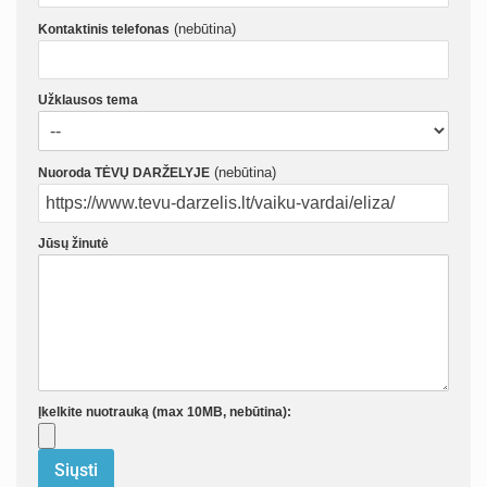
(nebūtina)
Kontaktinis telefonas
Užklausos tema
(nebūtina)
Nuoroda TĖVŲ DARŽELYJE
Jūsų žinutė
Įkelkite nuotrauką (max 10MB, nebūtina):