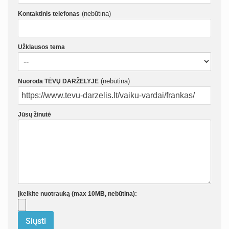
(nebūtina)
Kontaktinis telefonas
Užklausos tema
(nebūtina)
Nuoroda TĖVŲ DARŽELYJE
Jūsų žinutė
Įkelkite nuotrauką (max 10MB, nebūtina):