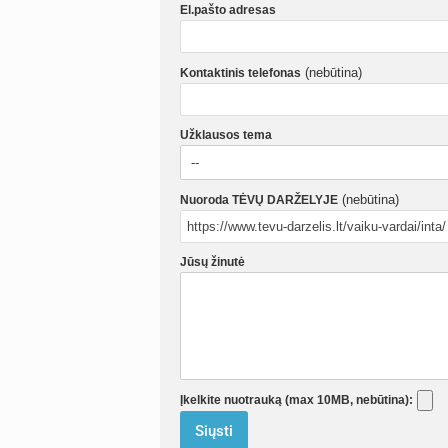
El.pašto adresas
(nebūtina)
Kontaktinis telefonas
Užklausos tema
(nebūtina)
Nuoroda TĖVŲ DARŽELYJE
Jūsų žinutė
Įkelkite nuotrauką (max 10MB, nebūtina):