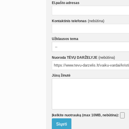
El.pašto adresas
(nebūtina)
Kontaktinis telefonas
Užklausos tema
(nebūtina)
Nuoroda TĖVŲ DARŽELYJE
Jūsų žinutė
Įkelkite nuotrauką (max 10MB, nebūtina):