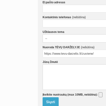
El.pašto adresas
(nebūtina)
Kontaktinis telefonas
Užklausos tema
(nebūtina)
Nuoroda TĖVŲ DARŽELYJE
Jūsų žinutė
Įkelkite nuotrauką (max 10MB, nebūtina):