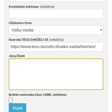
(nebūtina)
Kontaktinis telefonas
Užklausos tema
(nebūtina)
Nuoroda TĖVŲ DARŽELYJE
Jūsų žinutė
Įkelkite nuotrauką (max 10MB, nebūtina):