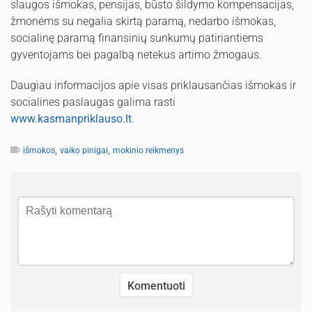
slaugos išmokas, pensijas, būsto šildymo kompensacijas,
žmonėms su negalia skirtą paramą, nedarbo išmokas,
socialinę paramą finansinių sunkumų patiriantiems
gyventojams bei pagalbą netekus artimo žmogaus.
Daugiau informacijos apie visas priklausančias išmokas ir
socialines paslaugas galima rasti
www.kasmanpriklauso.lt
.
,
,
išmokos
vaiko pinigai
mokinio reikmenys