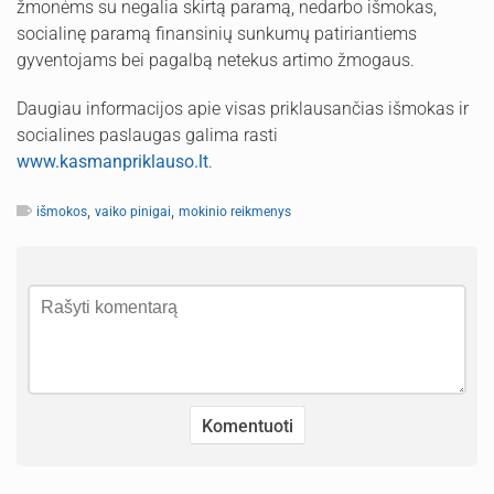
žmonėms su negalia skirtą paramą, nedarbo išmokas,
socialinę paramą finansinių sunkumų patiriantiems
gyventojams bei pagalbą netekus artimo žmogaus.
Daugiau informacijos apie visas priklausančias išmokas ir
socialines paslaugas galima rasti
www.kasmanpriklauso.lt
.
,
,
išmokos
vaiko pinigai
mokinio reikmenys