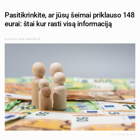
Pasitikrinkite, ar jūsų šeimai priklauso 148
eurai: štai kur rasti visą informaciją
Autorius: tevu-darzelis.lt
Shutterstock.com