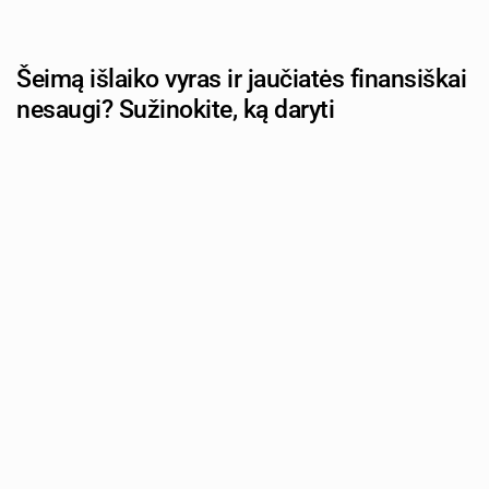
Šeimą išlaiko vyras ir jaučiatės finansiškai
nesaugi? Sužinokite, ką daryti
Autorius: tevu-darzelis.lt