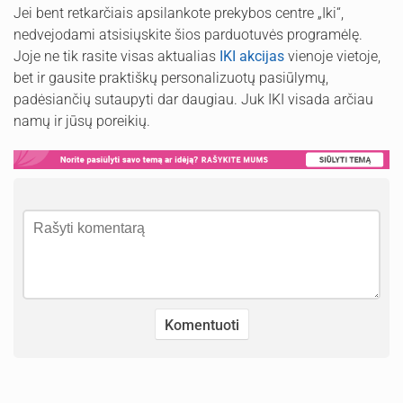
Jei bent retkarčiais apsilankote prekybos centre „Iki“,
nedvejodami atsisiųskite šios parduotuvės programėlę.
Joje ne tik rasite visas aktualias
IKI akcijas
vienoje vietoje,
bet ir gausite praktiškų personalizuotų pasiūlymų,
padėsiančių sutaupyti dar daugiau. Juk IKI visada arčiau
namų ir jūsų poreikių.