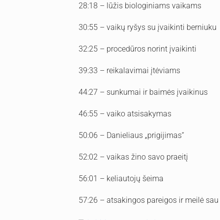
28:18 – lūžis biologiniams vaikams
30:55 – vaikų ryšys su įvaikinti berniuku
32:25 – procedūros norint įvaikinti
39:33 – reikalavimai įtėviams
44:27 – sunkumai ir baimės įvaikinus
46:55 – vaiko atsisakymas
50:06 – Danieliaus „prigijimas“
52:02 – vaikas žino savo praeitį
56:01 – keliautojų šeima
57:26 – atsakingos pareigos ir meilė sau