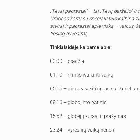
„Tėvai paprastai“ – tai „Tėvų darželio“ ir
Urbonas kartu su specialistais kalbina ž
atvirai ir paprastai apie viską – vaikus, 
tiesiog gyvenimą.
Tinklalaidėje kalbame apie:
00:00 – pradžia
01:10 – mintis įvaikinti vaiką
05:15 – pirmas susitikimas su Danielium
08:16 – globojimo patirtis
15:52 – globėjų kursai ir prašymas
23:24 – vyresnių vaikų nenori