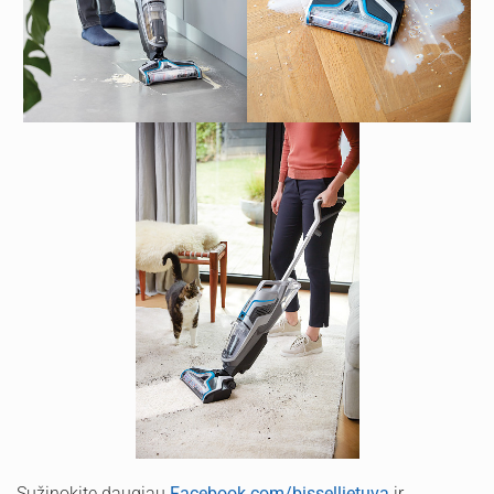
Sužinokite daugiau
Facebook.com/bissellietuva
ir