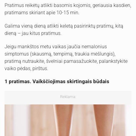
Pratimus reikėtų atlikti basomis kojomis, geriausia kasdien,
pratimams skiriant apie 10-15 min.
Galima vieną dieną atlikti keletą pasirinktų pratimų, kitą
dieną – jau kitus pratimus.
Jeigu mankštos metu vaikas jaučia nemalonius
simptomus (skausmą, tempimą, traukia mėšlungis),
pratimą nutraukite, švelniai pamasažuokite, palankstykite
vaiko pėdas, pirštus.
1 pratimas. Vaikščiojimas skirtingais būdais
Reklama: