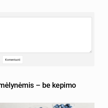
 mėlynėmis – be kepimo