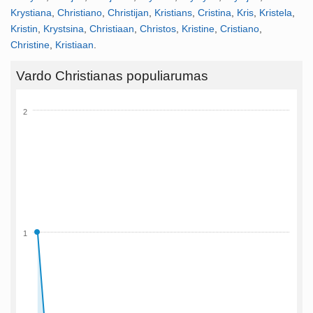
Krystiana
,
Christiano
,
Christijan
,
Kristians
,
Cristina
,
Kris
,
Kristela
,
Kristin
,
Krystsina
,
Christiaan
,
Christos
,
Kristine
,
Cristiano
,
Christine
,
Kristiaan
.
Vardo Christianas populiarumas
2
1