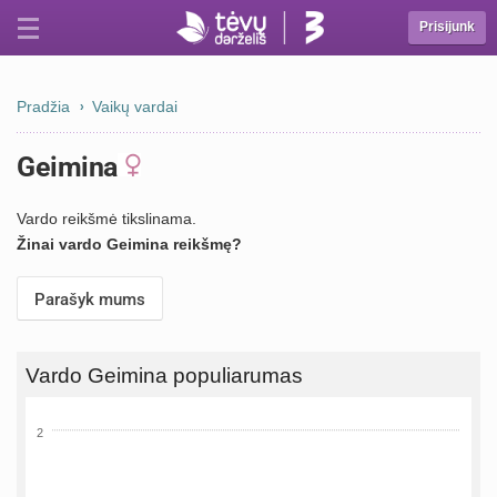
Prisijunk
Pradžia
Vaikų vardai
Geimina
Vardo reikšmė tikslinama.
Žinai vardo Geimina reikšmę?
Parašyk mums
Vardo Geimina populiarumas
2