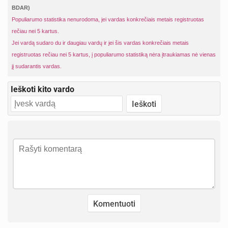
BDAR)
Populiarumo statistika nenurodoma, jei vardas konkrečiais metais registruotas
rečiau nei 5 kartus.
Jei vardą sudaro du ir daugiau vardų ir jei šis vardas konkrečiais metais
registruotas rečiau nei 5 kartus, į populiarumo statistiką nėra įtraukiamas nė vienas
jį sudarantis vardas.
Ieškoti kito vardo