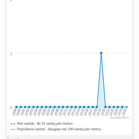
1
0
2002
2019
2009
1999
2016
2006
2023
2013
2003
2020
2010
2000
2017
2007
2024
2014
2004
2021
2011
2001
2018
2008
2025
2015
2005
2022
2012
tevu-darzelis.lt