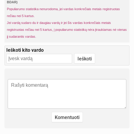
BDAR)
Populiarumo statistika nenurodoma, jei vardas konkrečiais metais registruotas
rečiau nei 5 kartus.
Jei vardą sudaro du ir daugiau vardų ir jei šis vardas konkrečiais metais
registruotas rečiau nei 5 kartus, į populiarumo statistiką nėra įtraukiamas nė vienas
jį sudarantis vardas.
Ieškoti kito vardo