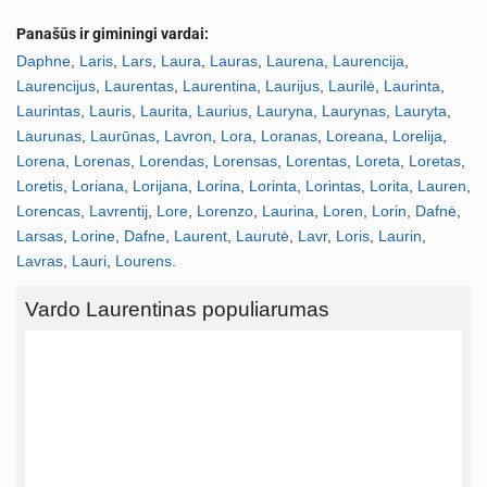
Panašūs ir giminingi vardai:
Daphne
,
Laris
,
Lars
,
Laura
,
Lauras
,
Laurena
,
Laurencija
,
Laurencijus
,
Laurentas
,
Laurentina
,
Laurijus
,
Laurilė
,
Laurinta
,
Laurintas
,
Lauris
,
Laurita
,
Laurius
,
Lauryna
,
Laurynas
,
Lauryta
,
Laurunas
,
Laurūnas
,
Lavron
,
Lora
,
Loranas
,
Loreana
,
Lorelija
,
Lorena
,
Lorenas
,
Lorendas
,
Lorensas
,
Lorentas
,
Loreta
,
Loretas
,
Loretis
,
Loriana
,
Lorijana
,
Lorina
,
Lorinta
,
Lorintas
,
Lorita
,
Lauren
,
Lorencas
,
Lavrentij
,
Lore
,
Lorenzo
,
Laurina
,
Loren
,
Lorin
,
Dafnė
,
Larsas
,
Lorine
,
Dafne
,
Laurent
,
Laurutė
,
Lavr
,
Loris
,
Laurin
,
Lavras
,
Lauri
,
Lourens
.
Vardo Laurentinas populiarumas