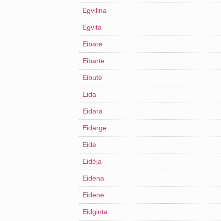
Egvilina
Egvita
Eibarė
Eibartė
Eibutė
Eida
Eidara
Eidargė
Eidė
Eidėja
Eidena
Eidenė
Eidginta