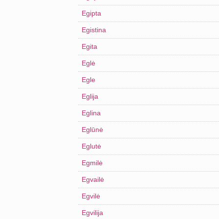
Egipta
Egistina
Egita
Eglė
Egle
Eglija
Eglina
Eglūnė
Eglutė
Egmilė
Egvailė
Egvilė
Egvilija