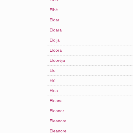
Elbė
Eldar
Eldara
Eldija
Eldora
Eldorėja
Ele
Elė
Elea
Eleana
Eleanor
Eleanora
Eleanore