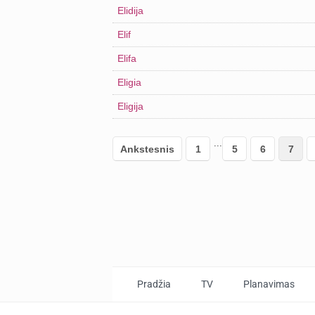
Elidija
Elif
Elifa
Eligia
Eligija
...
Ankstesnis
1
5
6
7
Pradžia
TV
Planavimas