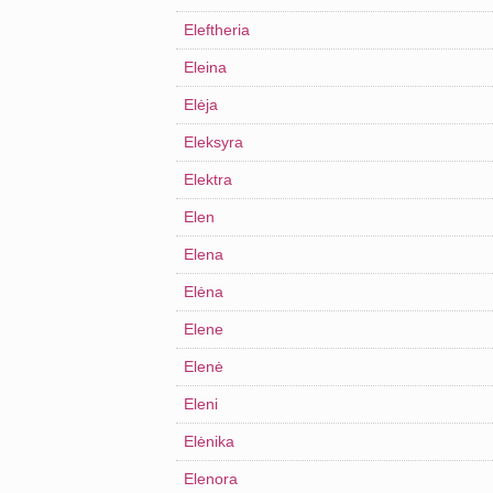
Eleftheria
Eleina
Elėja
Eleksyra
Elektra
Elen
Elena
Elėna
Elene
Elenė
Eleni
Elėnika
Elenora