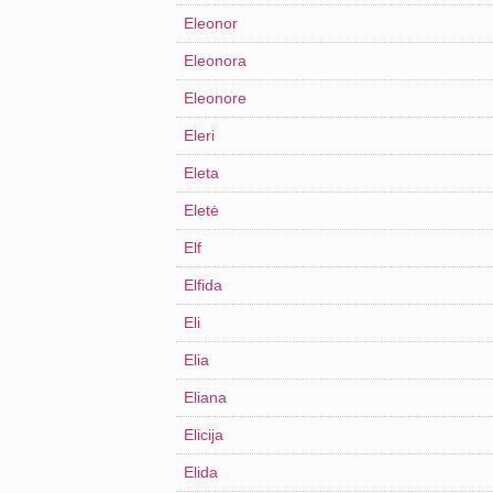
Eleonor
Eleonora
Eleonore
Eleri
Eleta
Eletė
Elf
Elfida
Eli
Elia
Eliana
Elicija
Elida