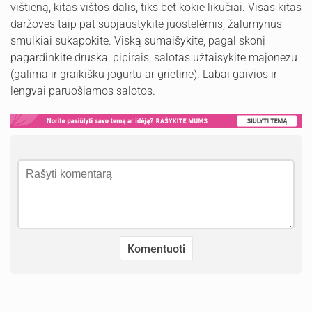
vištieną, kitas vištos dalis, tiks bet kokie likučiai. Visas kitas
daržoves taip pat supjaustykite juostelėmis, žalumynus
smulkiai sukapokite. Viską sumaišykite, pagal skonį
pagardinkite druska, pipirais, salotas užtaisykite majonezu
(galima ir graikišku jogurtu ar grietine). Labai gaivios ir
lengvai paruošiamos salotos.