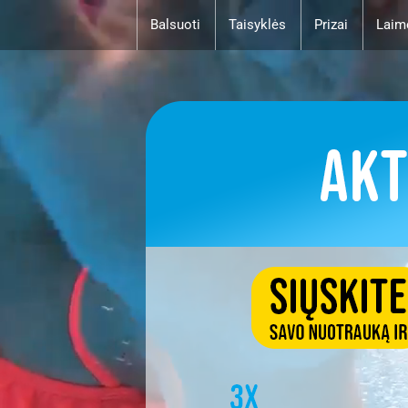
Balsuoti
Taisyklės
Prizai
Laim