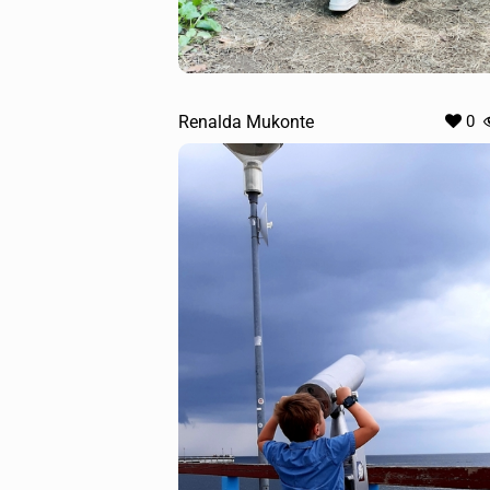
Renalda Mukonte
0