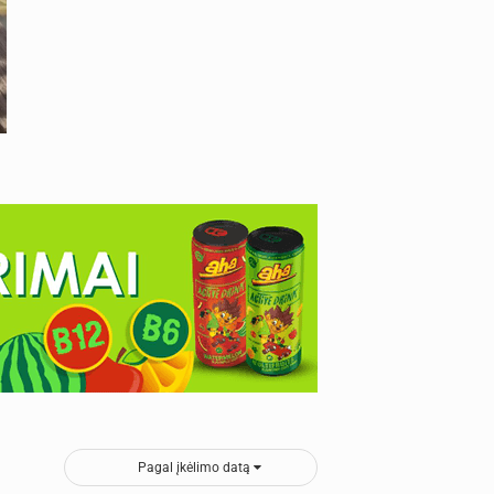
Pagal įkėlimo datą