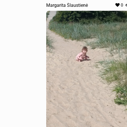
Margarita Šlaustienė
0