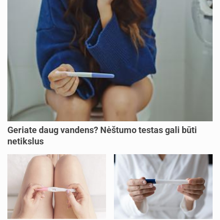
Geriate daug vandens? Nėštumo testas gali būti
netikslus