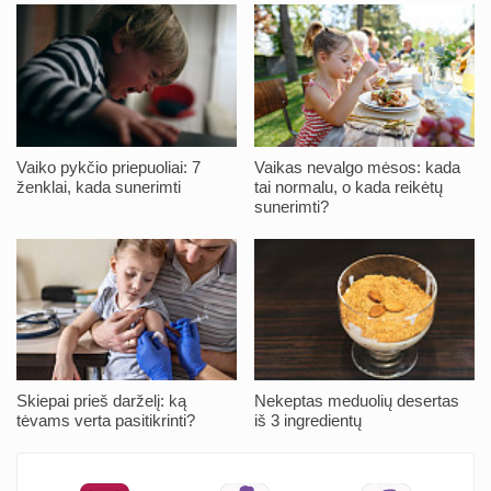
Vaiko pykčio priepuoliai: 7
Vaikas nevalgo mėsos: kada
ženklai, kada sunerimti
tai normalu, o kada reikėtų
sunerimti?
Skiepai prieš darželį: ką
Nekeptas meduolių desertas
tėvams verta pasitikrinti?
iš 3 ingredientų