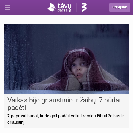
Prisijunk
Vaikas bijo griaustinio ir žaibų: 7 būdai
padėti
7 paprasti būdai, kurie gali padėti vaikui ramiau išbūti žaibus ir
griaustinį.