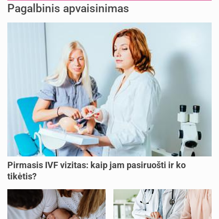
Pagalbinis apvaisinimas
Pirmasis IVF vizitas: kaip jam pasiruošti ir ko
tikėtis?