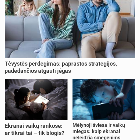
Tėvystės perdegimas: paprastos strategijos,
padedančios atgauti jėgas
Mėlynoji šviesa ir vaikų
Ekranai vaikų rankose:
miegas: kaip ekranai
ar tikrai tai – tik blogis?
neleidžia smegenims