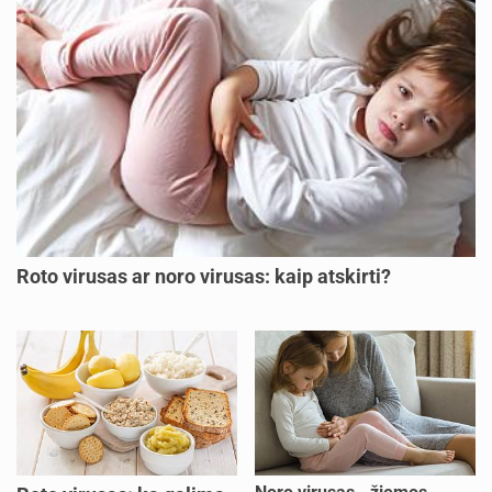
Roto virusas ar noro virusas: kaip atskirti?