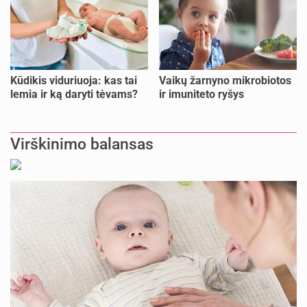
Kūdikis viduriuoja: kas tai
Vaikų žarnyno mikrobiotos
lemia ir ką daryti tėvams?
ir imuniteto ryšys
Virškinimo balansas